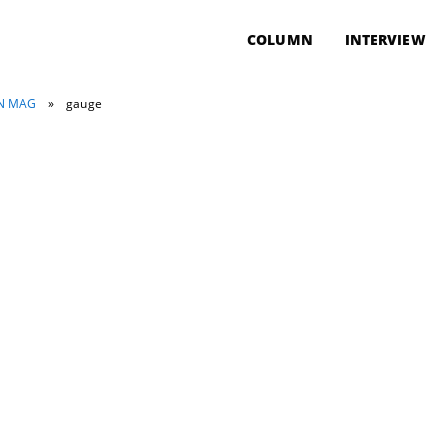
COLUMN
INTERVIEW
ON MAG
»
gauge