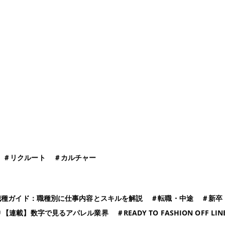
＃
リクルート
＃
カルチャー
職種ガイド：職種別に仕事内容とスキルを解説
＃
転職・中途
＃
新卒
＃
【連載】数字で見るアパレル業界
＃
READY TO FASHION OFF LIN