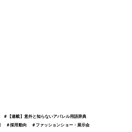
＃
【連載】意外と知らないアパレル用語辞典
E
＃
採用動向
＃
ファッションショー・展示会