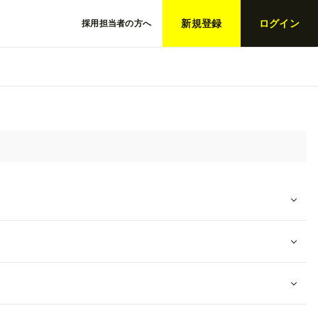
新規登録
ログイン
採用担当者の方へ
ホーム
求人
イベント
ストーリー
人を絞り込む